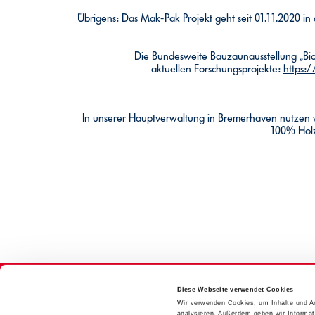
Übrigens: Das Mak-Pak Projekt geht seit 01.11.2020 in
Die Bundesweite Bauzaunausstellung „Bioö
aktuellen Forschungsprojekte:
https:
In unserer Hauptverwaltung in Bremerhaven nutzen wi
100% Holz
Diese Webseite verwendet Cookies
Wir verwenden Cookies, um Inhalte und An
analysieren. Außerdem geben wir Informat