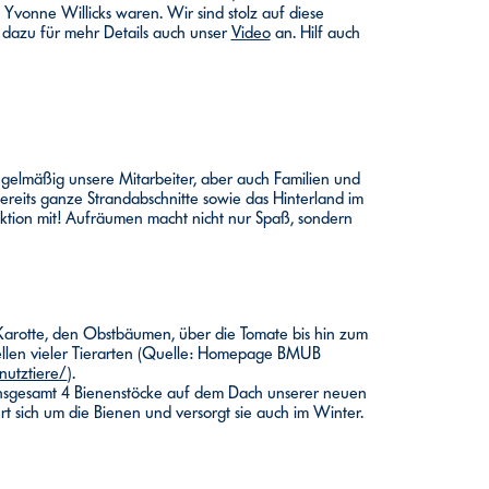
vonne Willicks waren. Wir sind stolz auf diese
 dazu für mehr Details auch unser
Video
an. Hilf auch
elmäßig unsere Mitarbeiter, aber auch Familien und
ereits ganze Strandabschnitte sowie das Hinterland im
aktion mit! Aufräumen macht nicht nur Spaß, sondern
Karotte, den Obstbäumen, über die Tomate bis hin zum
quellen vieler Tierarten (Quelle: Homepage BMUB
nutztiere/
).
insgesamt 4 Bienenstöcke auf dem Dach unserer neuen
 sich um die Bienen und versorgt sie auch im Winter.