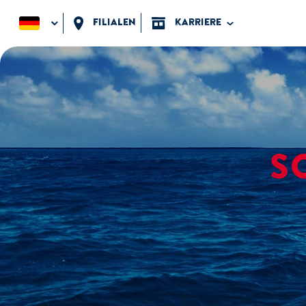
Filialen
karriere
S