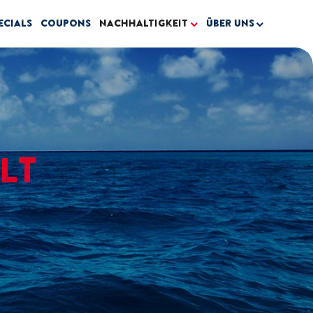
ecials
Coupons
Nachhaltigkeit
Über uns
LT