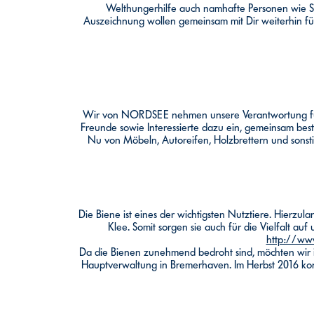
Welthungerhilfe auch namhafte Personen wie St
Auszeichnung wollen gemeinsam mit Dir weiterhin für
Wir von NORDSEE nehmen unsere Verantwortung für d
Freunde sowie Interessierte dazu ein, gemeinsam best
Nu von Möbeln, Autoreifen, Holzbrettern und sonsti
Die Biene ist eines der wichtigsten Nutztiere. Hier
Klee. Somit sorgen sie auch für die Vielfalt a
http://www
Da die Bienen zunehmend bedroht sind, möchten wir 
Hauptverwaltung in Bremerhaven. Im Herbst 2016 konn