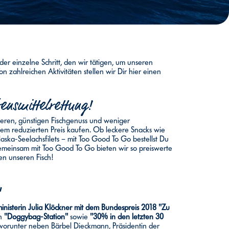
er einzelne Schritt, den wir tätigen, um unseren
 zahlreichen Aktivitäten stellen wir Dir hier einen
ensmittelrettung!
eren, günstigen Fischgenuss und weniger
em reduzierten Preis kaufen. Ob leckere Snacks wie
laska-Seelachsfilets – mit Too Good To Go bestellst Du
emeinsam mit Too Good To Go bieten wir so preiswerte
en unseren Fisch!
"
isterin Julia Klöckner mit dem Bundespreis 2018 "Zu
en
"Doggybag-Station"
sowie
"30% in den letzten 30
 worunter neben Bärbel Dieckmann, Präsidentin der