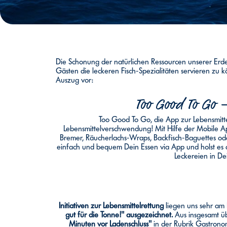
Die Schonung der natürlichen Ressourcen unserer Erde 
Gästen die leckeren Fisch-Spezialitäten servieren zu k
Auszug vor:
Too Good To Go –
Too Good To Go, die App zur Lebensmitt
Lebensmittelverschwendung! Mit Hilfe der Mobile A
Bremer, Räucherlachs-Wraps, Backfisch-Baguettes oder 
einfach und bequem Dein Essen via App und holst es 
Leckereien in De
Initiativen zur Lebensmittelrettung
liegen uns sehr am
gut für die Tonne!" ausgezeichnet.
Aus insgesamt üb
Minuten vor Ladenschluss"
in der Rubrik Gastrono