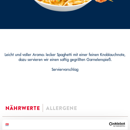
Leicht und voller Aroma: lecker Spaghetti mit einer feinen Knoblauchnote,
dazu servieren wir einen saftig gegrillten Garnelenspieß.
Serviervorschlag
Nährwerte
Allergene
100 gr