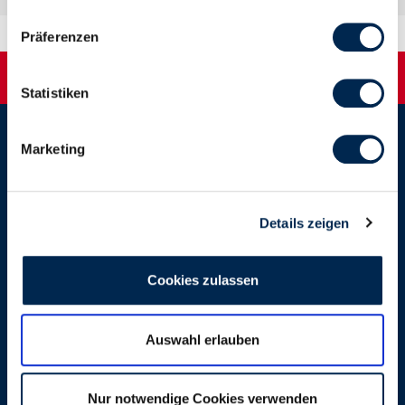
Präferenzen
Statistiken
Marketing
©2026 Nordsee Deutschland - All rights reserved.
Details zeigen
Cookies zulassen
Social Media Gewinnspiele
Impressum
Kontakt
Auswahl erlauben
Pressemitteilungen
Compliance
Nur notwendige Cookies verwenden
Datenschutz