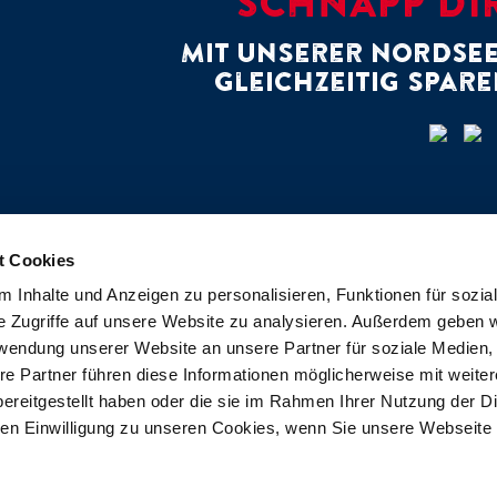
SCHNAPP DIR
Mit unserer NORDSE
gleichzeitig spare
t Cookies
 Inhalte und Anzeigen zu personalisieren, Funktionen für sozia
e Zugriffe auf unsere Website zu analysieren. Außerdem geben w
rwendung unserer Website an unsere Partner für soziale Medien
re Partner führen diese Informationen möglicherweise mit weite
ereitgestellt haben oder die sie im Rahmen Ihrer Nutzung der D
Impressum
Datenschutz
n Einwilligung zu unseren Cookies, wenn Sie unsere Webseite 
Kontakt
Cookies
Pressemitteilungen
Compliance