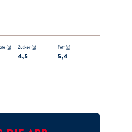
te (g)
Zucker (g)
Fett (g)
4,5
5,4