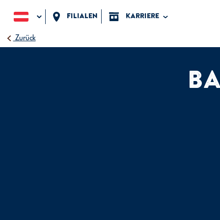
Filialen
karriere
Zurück
BA