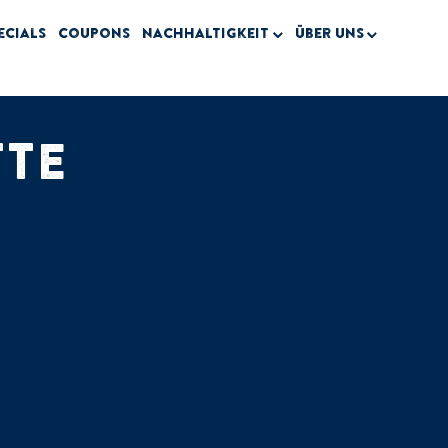
ecials
Coupons
Nachhaltigkeit
Über uns
TTE