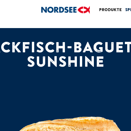
Produkte
Sp
CKFISCH-BAGUE
SUNSHINE