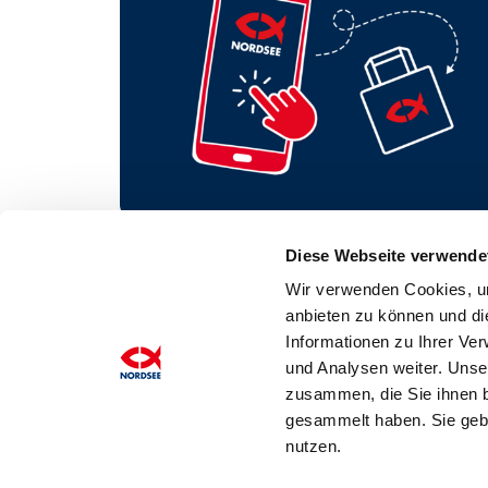
Diese Webseite verwende
Wir verwenden Cookies, um
anbieten zu können und di
Informationen zu Ihrer Ve
und Analysen weiter. Unse
zusammen, die Sie ihnen b
gesammelt haben. Sie gebe
nutzen.
©2026 Nordsee Deutschland - All rights reserved.