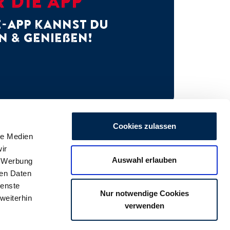
 DIE APP
E-App kannst Du
n & genießen!
Cookies zulassen
le Medien
ir
Auswahl erlauben
, Werbung
ren Daten
ienste
Nur notwendige Cookies
weiterhin
verwenden