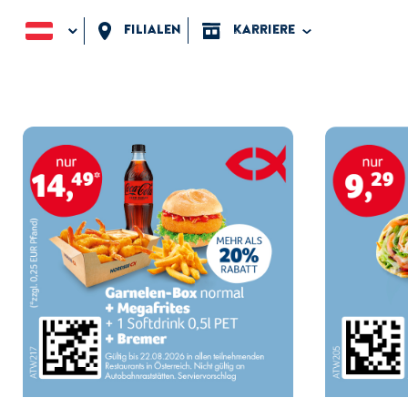
Filialen
karriere