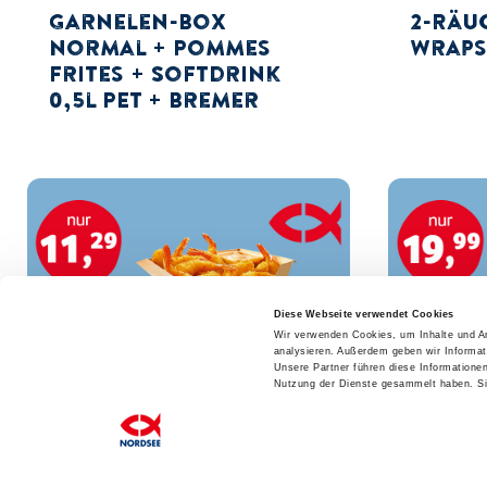
Garnelen-Box
2-Räu
normal + Pommes
Wrap
Frites + Softdrink
0,5l PET + Bremer
Diese Webseite verwendet Cookies
Wir verwenden Cookies, um Inhalte und An
analysieren. Außerdem geben wir Informat
Unsere Partner führen diese Informatione
Nutzung der Dienste gesammelt haben. Sie