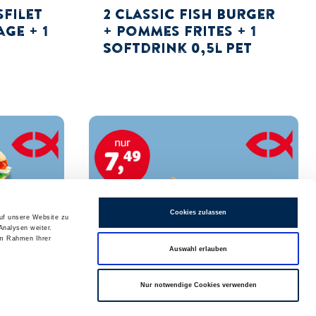
filet
2 Classic Fish Burger
ge + 1
+ Pommes Frites + 1
Softdrink 0,5l PET
Cookies zulassen
auf unsere Website zu
Analysen weiter.
im Rahmen Ihrer
Auswahl erlauben
Nur notwendige Cookies verwenden