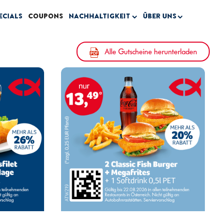
ecials
Coupons
Nachhaltigkeit
Über uns
Alle Gutscheine herunterladen