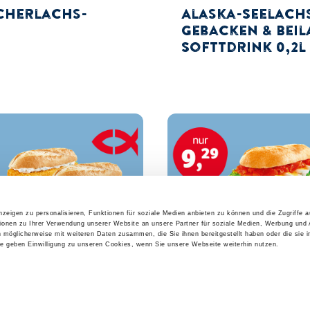
cherlachs-
Alaska-Seelachs
s
gebacken & Beila
Softtdrink 0,2l
zeigen zu personalisieren, Funktionen für soziale Medien anbieten zu können und die Zugriffe 
ionen zu Ihrer Verwendung unserer Website an unsere Partner für soziale Medien, Werbung und 
n möglicherweise mit weiteren Daten zusammen, die Sie ihnen bereitgestellt haben oder die sie 
 geben Einwilligung zu unseren Cookies, wenn Sie unsere Webseite weiterhin nutzen.