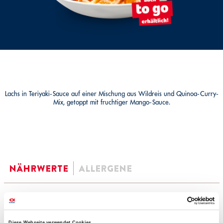
Lachs in Teriyaki-Sauce auf einer Mischung aus Wildreis und Quinoa-Curry-
Mix, getoppt mit fruchtiger Mango-Sauce.
Nährwerte
Allergene
100 gr
Diese Webseite verwendet Cookies