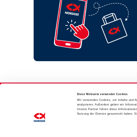
Diese Webseite verwendet Cookies
Wir verwenden Cookies, um Inhalte und An
analysieren. Außerdem geben wir Informat
Unsere Partner führen diese Informatione
Nutzung der Dienste gesammelt haben. Sie
©2026 Nordsee Deutschland - All rights reserved.