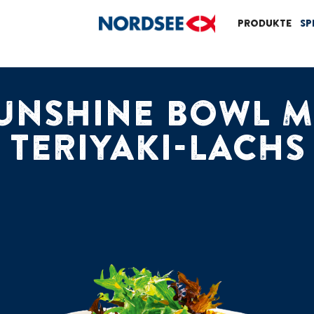
Produkte
Sp
UNSHINE BOWL M
TERIYAKI-LACHS