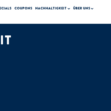
ecials
Coupons
Nachhaltigkeit
Über uns
IT