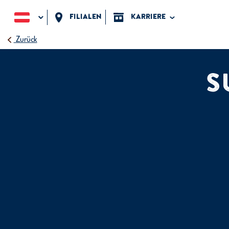
Filialen
karriere
Zurück
S