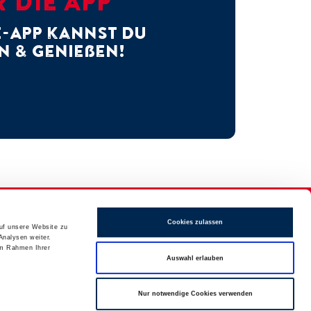
 DIE APP
E-App kannst Du
n & genießen!
Cookies zulassen
auf unsere Website zu
Analysen weiter.
im Rahmen Ihrer
Auswahl erlauben
Nur notwendige Cookies verwenden