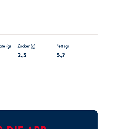
te (g)
Zucker (g)
Fett (g)
2,5
5,7